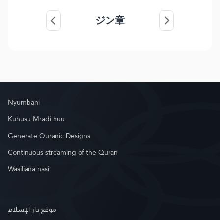
ジン章
Nyumbani
Kuhusu Mradi huu
Generate Quranic Designs
Continuous streaming of the Quran
Wasiliana nasi
موقع دار الإسلام