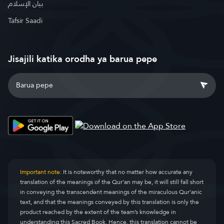
بيان الإسلام
Tafsir Saadi
Jisajili katika orodha ya barua pepe
Important note:
It is noteworthy that no matter how accurate any
translation of the meanings of the Qur’an may be, it will still fall short
in conveying the transcendent meanings of the miraculous Qur’anic
text, and that the meanings conveyed by this translation is only the
product reached by the extent of the team’s knowledge in
understanding this Sacred Book. Hence, this translation cannot be