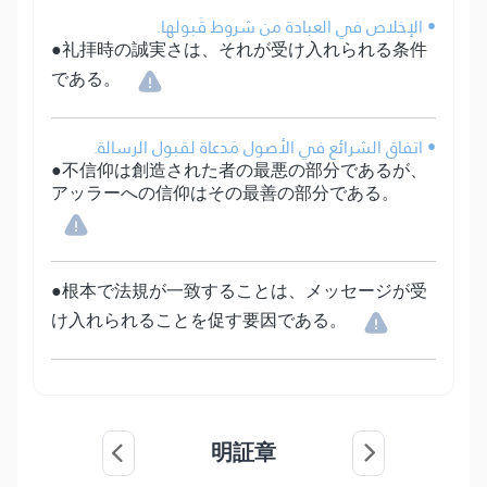
• الإخلاص في العبادة من شروط قَبولها.
●礼拝時の誠実さは、それが受け入れられる条件
である。
• اتفاق الشرائع في الأصول مَدعاة لقبول الرسالة.
●不信仰は創造された者の最悪の部分であるが、
アッラーへの信仰はその最善の部分である。
●根本で法規が一致することは、メッセージが受
け入れられることを促す要因である。
明証章