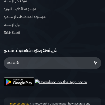
موقع دار الإسلام
موسوعة الأحاديث النبوية
موسوعة المصطلحات الإسلامية
بيان الإسلام
Tafsir Saadi
தபால் பட்டியலில் பதிவு செய்தல்
Important note:
It is noteworthy that no matter how accurate any