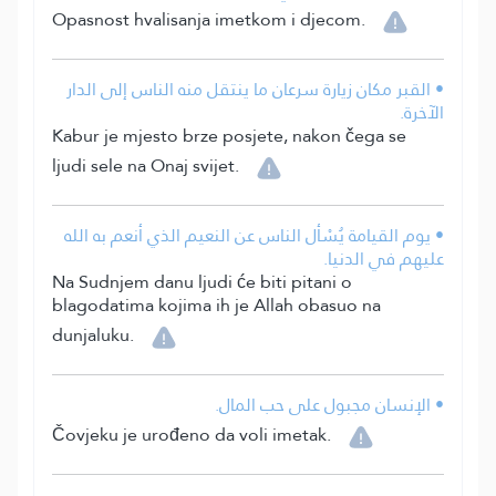
Opasnost hvalisanja imetkom i djecom.
• القبر مكان زيارة سرعان ما ينتقل منه الناس إلى الدار
الآخرة.
Kabur je mjesto brze posjete, nakon čega se
ljudi sele na Onaj svijet.
• يوم القيامة يُسْأل الناس عن النعيم الذي أنعم به الله
عليهم في الدنيا.
Na Sudnjem danu ljudi će biti pitani o
blagodatima kojima ih je Allah obasuo na
dunjaluku.
• الإنسان مجبول على حب المال.
Čovjeku je urođeno da voli imetak.