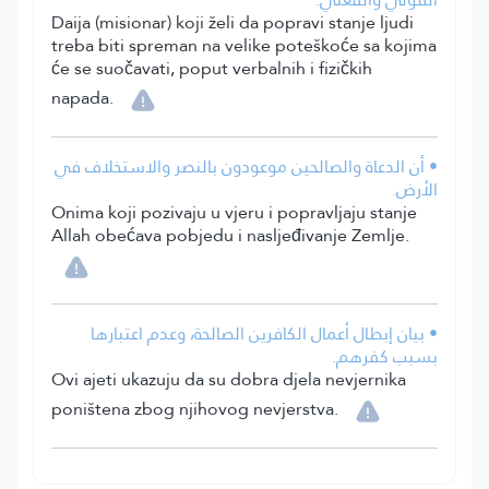
Daija (misionar) koji želi da popravi stanje ljudi
treba biti spreman na velike poteškoće sa kojima
će se suočavati, poput verbalnih i fizičkih
napada.
• أن الدعاة والصالحين موعودون بالنصر والاستخلاف في
الأرض.
Onima koji pozivaju u vjeru i popravljaju stanje
Allah obećava pobjedu i nasljeđivanje Zemlje.
• بيان إبطال أعمال الكافرين الصالحة، وعدم اعتبارها
بسبب كفرهم.
Ovi ajeti ukazuju da su dobra djela nevjernika
poništena zbog njihovog nevjerstva.