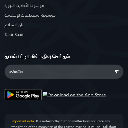
موسوعة الأحاديث النبوية
موسوعة المصطلحات الإسلامية
بيان الإسلام
Tafsir Saadi
தபால் பட்டியலில் பதிவு செய்தல்
Important note:
It is noteworthy that no matter how accurate any
translation of the meanings of the Qur’an may be, it will still fall short