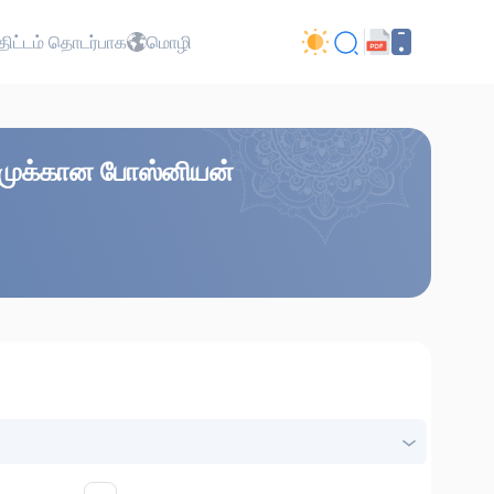
ிட்டம் தொடர்பாக
மொழி
கரீமுக்கான போஸ்னியன்