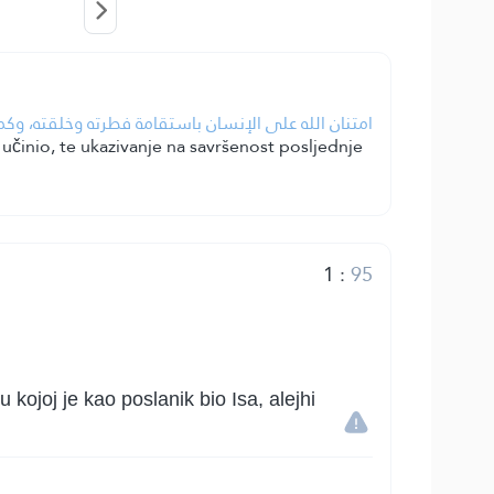
امتنان الله على الإنسان باستقامة فطرته وخلقته، وكما.
činio, te ukazivanje na savršenost posljednje
1
:
95
kojoj je kao poslanik bio Isa, alejhi