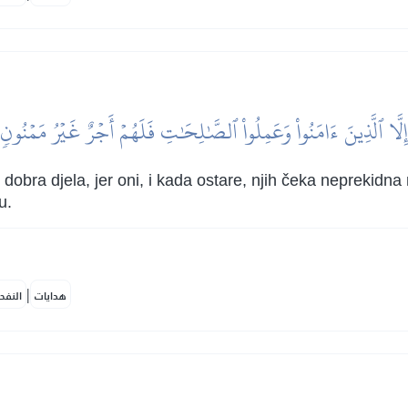
إِلَّا ٱلَّذِينَ ءَامَنُواْ وَعَمِلُواْ ٱلصَّٰلِحَٰتِ فَلَهُمۡ أَجۡرٌ غَيۡرُ مَمۡنُونٖ
de dobra djela, jer oni, i kada ostare, njih čeka neprekid
u.
|
هدايات
النفح