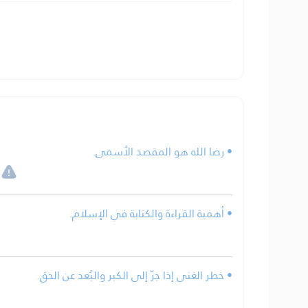
• رضا الله هو المقصد الأسمى.
• أهمية القراءة والكتابة في الإسلام.
• خطر الغنى إذا جرّ إلى الكبر والبُعد عن الحق.