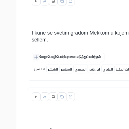
I kune se svetim gradom Mekkom u kojem je
sellem.
வேறு மொழிபெயர்ப்புகளை எடுத்துப் பார்த்தல்
التفاسير:
ات المكية
الطبري
ابن كثير
السعدي
المختصر
المُيسَّر