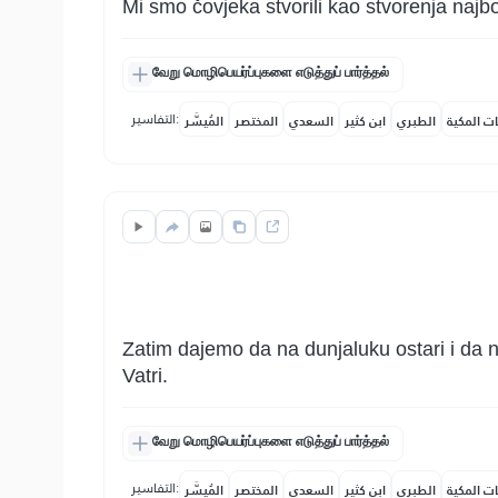
Mi smo čovjeka stvorili kao stvorenja najbol
வேறு மொழிபெயர்ப்புகளை எடுத்துப் பார்த்தல்
التفاسير:
ات المكية
الطبري
ابن كثير
السعدي
المختصر
المُيسَّر
Zatim dajemo da na dunjaluku ostari i da ne
Vatri.
வேறு மொழிபெயர்ப்புகளை எடுத்துப் பார்த்தல்
التفاسير:
ات المكية
الطبري
ابن كثير
السعدي
المختصر
المُيسَّر