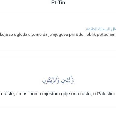
Et-Tin
ل الرسالة الخاتمة
oja se ogleda u tome da je njegovu prirodu i oblik potpunim u
وَٱلتِّينِ وَٱلزَّيۡتُونِ
aste, i maslinom i mjestom gdje ona raste, u Palestini u 