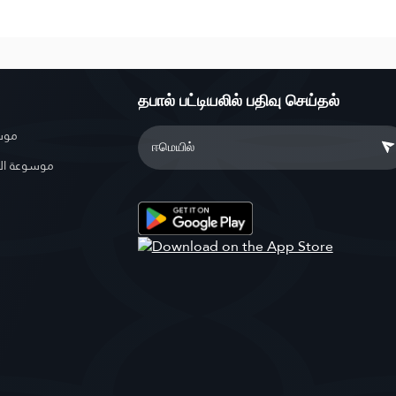
தபால் பட்டியலில் பதிவு செய்தல்
موسو
موسوعة ال