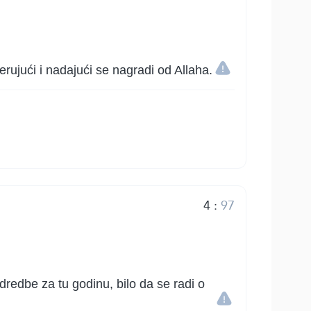
rujući i nadajući se nagradi od Allaha.
4
:
97
dredbe za tu godinu, bilo da se radi o