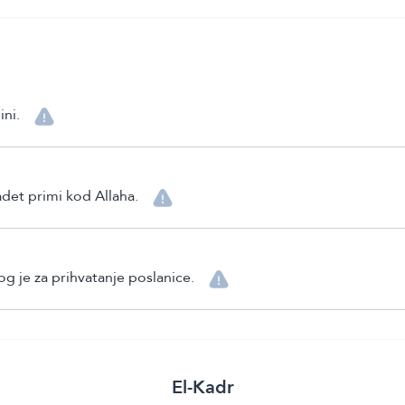
ni.
adet primi kod Allaha.
g je za prihvatanje poslanice.
El-Kadr