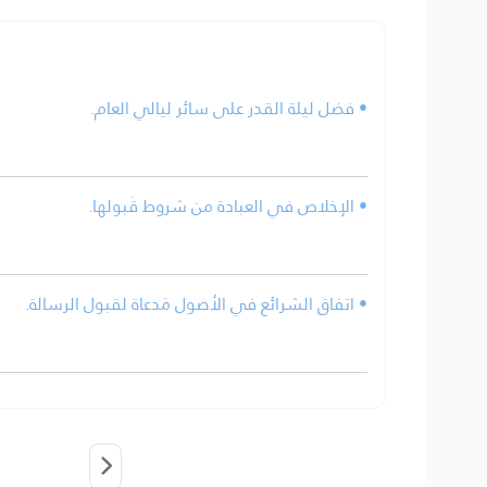
• فضل ليلة القدر على سائر ليالي العام.
• الإخلاص في العبادة من شروط قَبولها.
• اتفاق الشرائع في الأصول مَدعاة لقبول الرسالة.