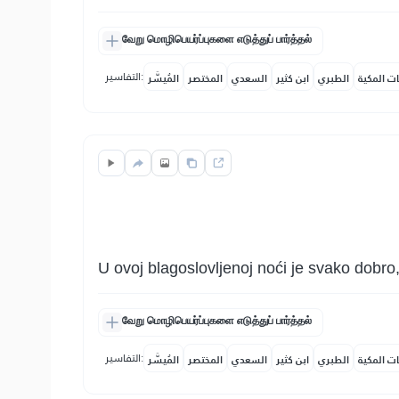
வேறு மொழிபெயர்ப்புகளை எடுத்துப் பார்த்தல்
التفاسير:
ات المكية
الطبري
ابن كثير
السعدي
المختصر
المُيسَّر
U ovoj blagoslovljenoj noći je svako dobr
வேறு மொழிபெயர்ப்புகளை எடுத்துப் பார்த்தல்
التفاسير:
ات المكية
الطبري
ابن كثير
السعدي
المختصر
المُيسَّر