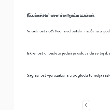
இப்பக்கத்தின் வசனங்களிலுள்ள பயன்கள்:
Vrijednost noći Kadr nad ostalim noćima u godi
Iskrenost u ibadetu jedan je uslova da se taj ib
Saglasnost vjerozakona u pogledu temelja razlo