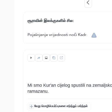
சூராவின் இலக்குகளில் சில:
Pojašnjenje vrijednosti noći Kadr.
Mi smo Kur'an cijelog spustili na zemaljsko
ramazanu.
வேறு மொழிபெயர்ப்புகளை எடுத்துப் பார்த்தல்