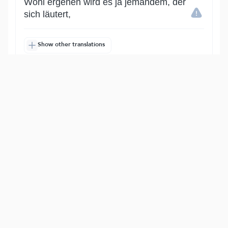
Wohl ergehen wird es ja jemandem, der
sich läutert,
Show other translations
التفاسير:
الطبري
ابن كثير
السعدي
المختصر
المُيسَّر
|
هدايات
النفحات المكية
15
:
87
وَذَكَرَ ٱسۡمَ رَبِّهِۦ فَصَلَّىٰ
und des Namens seines Herrn gedenkt;
so betet er.