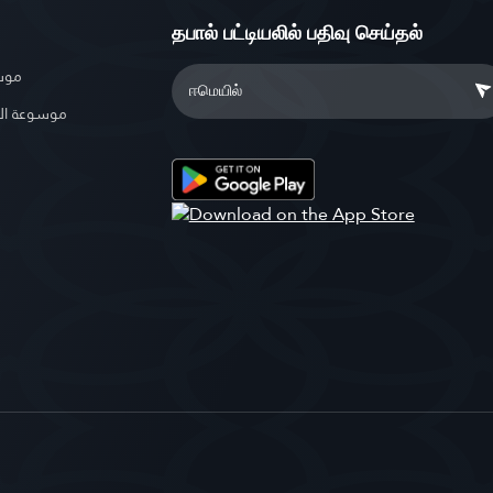
தபால் பட்டியலில் பதிவு செய்தல்
موسو
موسوعة ال