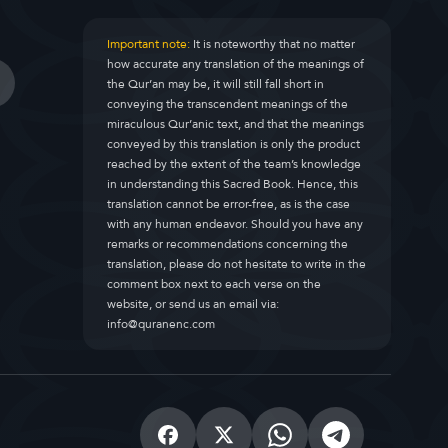
Important note:
It is noteworthy that no matter
how accurate any translation of the meanings of
the Qur’an may be, it will still fall short in
conveying the transcendent meanings of the
miraculous Qur’anic text, and that the meanings
conveyed by this translation is only the product
reached by the extent of the team’s knowledge
in understanding this Sacred Book. Hence, this
translation cannot be error-free, as is the case
with any human endeavor. Should you have any
remarks or recommendations concerning the
translation, please do not hesitate to write in the
comment box next to each verse on the
website, or send us an email via:
info@quranenc.com