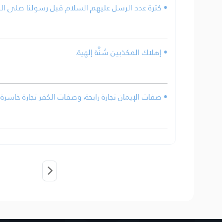
كثرة عدد الرسل عليهم السلام قبل رسولنا صلى الله .
• إهلاك المكذبين سُنَّة إلهية.
• صفات الإيمان تجارة رابحة، وصفات الكفر تجارة خاسرة.