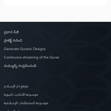
ప్రధాన పేజీ
ప్రాజెక్ట్ గురించి
Generate Quranic Designs
Continuous streaming of the Quran
మమ్ముల్ని సంప్రదించండి
موقع دار الإسلام
موسوعة الأحاديث النبوية
موسوعة المصطلحات الإسلامية