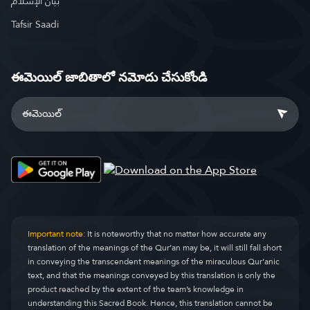
بيان الإسلام
Tafsir Saadi
ఈమెయిల్ జాబితాలో నమోదు చేసుకోండి
Important note:
It is noteworthy that no matter how accurate any
translation of the meanings of the Qur’an may be, it will still fall short
in conveying the transcendent meanings of the miraculous Qur’anic
text, and that the meanings conveyed by this translation is only the
product reached by the extent of the team’s knowledge in
understanding this Sacred Book. Hence, this translation cannot be