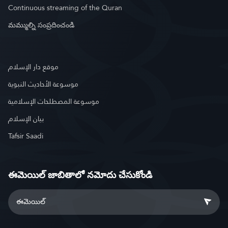
Continuous streaming of the Quran
మమ్ముల్ని సంప్రదించండి
موقع دار الإسلام
موسوعة الأحاديث النبوية
موسوعة المصطلحات الإسلامية
بيان الإسلام
Tafsir Saadi
ఈమెయిల్ జాబితాలో నమోదు చేసుకోండి