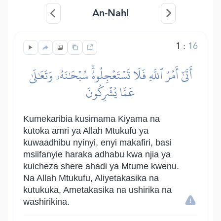
An-Nahl
1
:
16
أَتَىٰٓ أَمۡرُ ٱللَّهِ فَلَا تَسۡتَعۡجِلُوهُۚ سُبۡحَٰنَهُۥ وَتَعَٰلَىٰ
عَمَّا يُشۡرِكُونَ
Kumekaribia kusimama Kiyama na
kutoka amri ya Allah Mtukufu ya
kuwaadhibu nyinyi, enyi makafiri, basi
msiifanyie haraka adhabu kwa njia ya
kuicheza shere ahadi ya Mtume kwenu.
Na Allah Mtukufu, Aliyetakasika na
kutukuka, Ametakasika na ushirika na
washirikina.