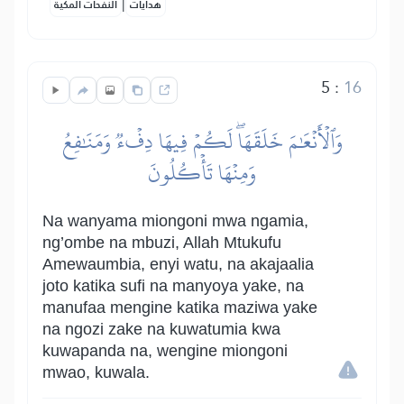
|
هدايات
النفحات المكية
5
:
16
وَٱلۡأَنۡعَٰمَ خَلَقَهَاۖ لَكُمۡ فِيهَا دِفۡءٞ وَمَنَٰفِعُ
وَمِنۡهَا تَأۡكُلُونَ
Na wanyama miongoni mwa ngamia,
ng’ombe na mbuzi, Allah Mtukufu
Amewaumbia, enyi watu, na akajaalia
joto katika sufi na manyoya yake, na
manufaa mengine katika maziwa yake
na ngozi zake na kuwatumia kwa
kuwapanda na, wengine miongoni
mwao, kuwala.