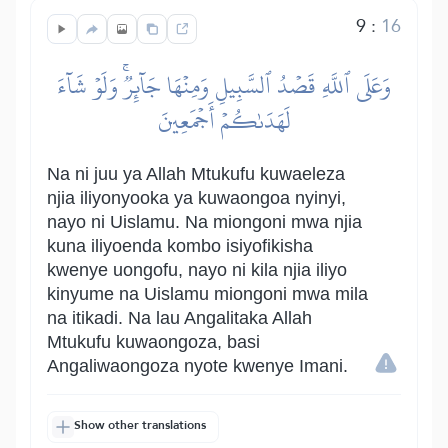
9
:
16
وَعَلَى ٱللَّهِ قَصۡدُ ٱلسَّبِيلِ وَمِنۡهَا جَآئِرٞۚ وَلَوۡ شَآءَ
لَهَدَىٰكُمۡ أَجۡمَعِينَ
Na ni juu ya Allah Mtukufu kuwaeleza
njia iliyonyooka ya kuwaongoa nyinyi,
nayo ni Uislamu. Na miongoni mwa njia
kuna iliyoenda kombo isiyofikisha
kwenye uongofu, nayo ni kila njia iliyo
kinyume na Uislamu miongoni mwa mila
na itikadi. Na lau Angalitaka Allah
Mtukufu kuwaongoza, basi
Angaliwaongoza nyote kwenye Imani.
Show other translations