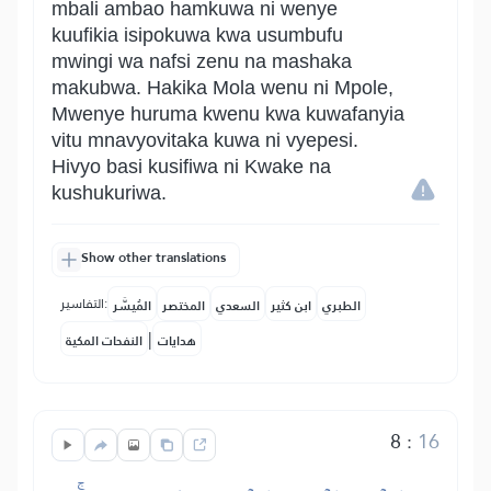
mbali ambao hamkuwa ni wenye
kuufikia isipokuwa kwa usumbufu
mwingi wa nafsi zenu na mashaka
makubwa. Hakika Mola wenu ni Mpole,
Mwenye huruma kwenu kwa kuwafanyia
vitu mnavyovitaka kuwa ni vyepesi.
Hivyo basi kusifiwa ni Kwake na
kushukuriwa.
Show other translations
التفاسير:
الطبري
ابن كثير
السعدي
المختصر
المُيسَّر
|
هدايات
النفحات المكية
8
:
16