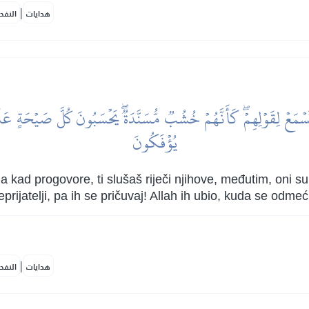
|
هدايات
النفح
يُؤۡفَكُونَ
a kad progovore, ti slušaš riječi njihove, međutim, oni su 
eprijatelji, pa ih se pričuvaj! Allah ih ubio, kuda se odme
|
هدايات
النفح