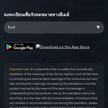
ลงทะเบียนเพื่อรับจดหมายทางอีเมล์
Important note:
It is noteworthy that no matter how accurate any
translation of the meanings of the Qur’an may be, it will still fall short
in conveying the transcendent meanings of the miraculous Qur’anic
text, and that the meanings conveyed by this translation is only the
product reached by the extent of the team’s knowledge in
understanding this Sacred Book. Hence, this translation cannot be
error-free, as is the case with any human endeavor. Should you have
any remarks or recommendations concerning the translation, please
do not hesitate to write in the comment box next to each verse on