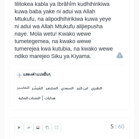
lilitokea kabla ya Ibrãhîm kudhihirikiwa
kuwa baba yake ni adui wa Allah
Mtukufu, na alipodhihirikiwa kuwa yeye
ni adui wa Allah Mtukufu alijiepusha
naye. Mola wetu! Kwako wewe
tumetegemea, na kwako wewe
tumerejea kwa kutubia, na kwako wewe
ndiko marejeo Siku ya Kiyama.
แสดงคำแปลอื่นๆ
التفاسير:
الطبري
ابن كثير
السعدي
المختصر
المُيسَّر
|
هدايات
النفحات المكية
5
:
60