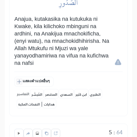
ٱلصُّدُورِ
Anajua, kutakasika na kutukuka ni
Kwake, kila kilichoko mbinguni na
ardhini, na Anakijua mnachokificha,
(enyi watu), na mnachokidhihirisha. Na
Allah Mtukufu ni Mjuzi wa yale
yanayodhamiriwa na vifua na kufichwa
na nafsi
แสดงคำแปลอื่นๆ
التفاسير:
الطبري
ابن كثير
السعدي
المختصر
المُيسَّر
|
هدايات
النفحات المكية
5
:
64