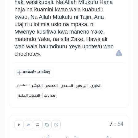
haki wasiikubali. Na Allah Mtukufu Hana
haja na kuamini kwao wala kuabudu
kwao. Na Allah Mtukufu ni Tajiri, Ana
utajiri uliotimia usio na mpaka, ni
Mwenye kusifiwa kwa maneno Yake,
matendo Yake, na sifa Zake, Hawajali
wao wala haumdhuru Yeye upotevu wao
chochote».
แสดงคำแปลอื่นๆ
التفاسير:
الطبري
ابن كثير
السعدي
المختصر
المُيسَّر
|
هدايات
النفحات المكية
7
:
64