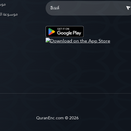
موسو
موسوعة ال
QuranEnc.com © 2026