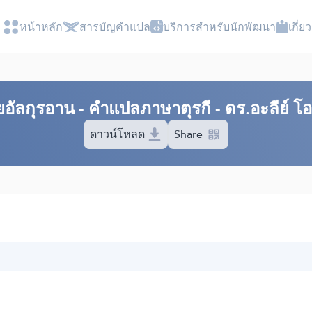
หน้าหลัก
สารบัญ​คำแปล
บริการสำหรับนักพัฒนา
เกี่
ัลกุรอาน​ - คำแปลภาษาตุรกี - ดร.อะลีย์ โ
ดาวน์โหลด
Share