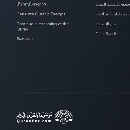
เกี่ยวกับโครงการ
عة الأحاديث النبوية
Generate Quranic Designs
مصطلحات الإسلامية
Continuous streaming of the
بيان الإسلام
Quran
Tafsir Saadi
ติดต่อเรา