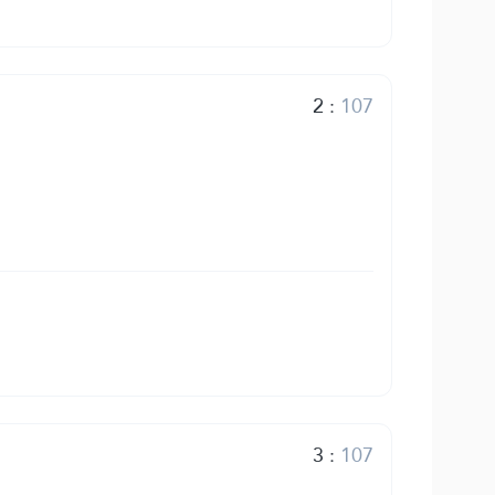
2
:
107
3
:
107