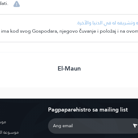
ati.
• تشريفه له في الدنيا والآخرة
em, ima kod svog Gospodara, njegovo čuvanje i položaj i na ovo
El-Maun
Pagpaparehistro sa mailing list
موسو
موسوعة ال