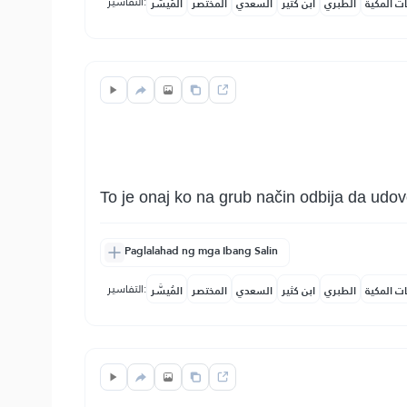
التفاسير:
ات المكية
الطبري
ابن كثير
السعدي
المختصر
المُيسَّر
To je onaj ko na grub način odbija da udovo
Paglalahad ng mga Ibang Salin
التفاسير:
ات المكية
الطبري
ابن كثير
السعدي
المختصر
المُيسَّر