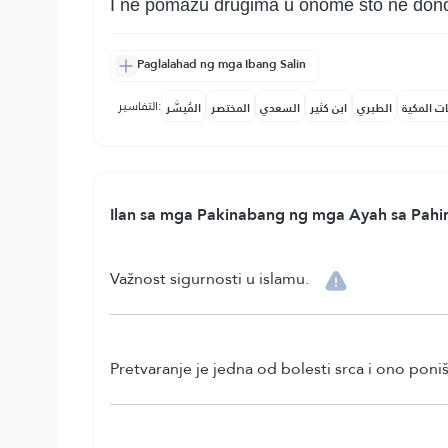
I ne pomažu drugima u onome što ne dono
Paglalahad ng mga Ibang Salin
التفاسير:
ات المكية
الطبري
ابن كثير
السعدي
المختصر
المُيسَّر
Ilan sa mga Pakinabang ng mga Ayah sa Pahin
Važnost sigurnosti u islamu.
Pretvaranje je jedna od bolesti srca i ono poniš