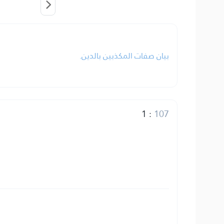
بيان صفات المكذبين بالدين.
1
:
107