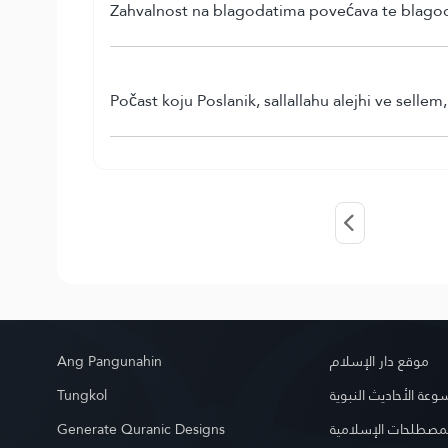
Zahvalnost na blagodatima povećava te blagod
Počast koju Poslanik, sallallahu alejhi ve sell
Ang Pangunahin
موقع دار الإسلام
Tungkol
عة الأحاديث النبوية
Generate Quranic Designs
مصطلحات الإسلامية