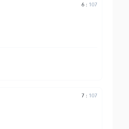
6
:
107
7
:
107