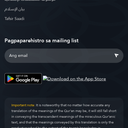
بيان الإسلام
Tafsir Saadi
Pagpaparehistro sa mailing list
Important note:
It is noteworthy that no matter how accurate any
translation of the meanings of the Qur’an may be, it will still fall short
in conveying the transcendent meanings of the miraculous Qur’anic
text, and that the meanings conveyed by this translation is only the