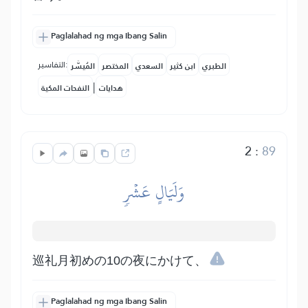
Paglalahad ng mga Ibang Salin
التفاسير:
الطبري
ابن كثير
السعدي
المختصر
المُيسَّر
|
هدايات
النفحات المكية
2
:
89
وَلَيَالٍ عَشۡرٖ
巡礼月初めの10の夜にかけて、
Paglalahad ng mga Ibang Salin