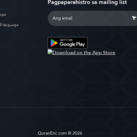
Pagpaparehistro sa mailing list
موسو
موسوعة ال
QuranEnc.com © 2026