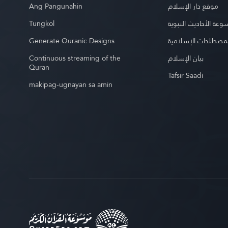
Ang Pangunahin
موقع دار الإسلام
Tungkol
عة الأحاديث النبوية
Generate Quranic Designs
مصطلحات الإسلامية
Continuous streaming of the
بيان الإسلام
Quran
Tafsir Saadi
makipag-ugnayan sa amin