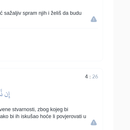
ć sažaljiv spram njih i želiš da budu
4
:
26
إِن نَّ
vene stvarnosti, zbog kojeg bi
ako bi ih iskušao hoće li povjerovati u