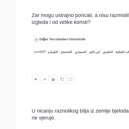
Zar mogu ustrajno poricati, a nisu razmislili
izgleda i od velike koristi?
Diğer Tercümeleri Görüntüle
التفاسير:
ات المكية
الطبري
ابن كثير
السعدي
المختصر
المُيسَّر
U nicanju raznolikog bilja iz zemlje bjelodan
ne vjeruje.