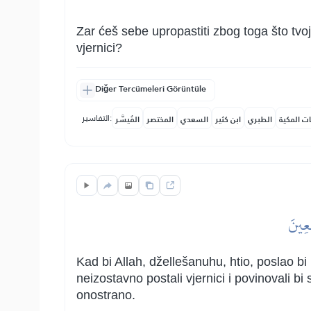
Zar ćeš sebe upropastiti zbog toga što tvoj
vjernici?
Diğer Tercümeleri Görüntüle
التفاسير:
ات المكية
الطبري
ابن كثير
السعدي
المختصر
المُيسَّر
ِعِينَ
Kad bi Allah, džellešanuhu, htio, poslao b
neizostavno postali vjernici i povinovali bi
onostrano.