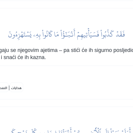
فَقَدۡ كَذَّبُواْ فَسَيَأۡتِيهِمۡ أَنۢبَٰٓؤُاْ مَا كَانُواْ بِهِۦ يَسۡتَهۡزِءُونَ
gaju se njegovim ajetima – pa stići će ih sigurno posljedi
i snaći će ih kazna.
|
هدايات
النفح
أَوَلَمۡ يَرَوۡاْ إِلَى ٱلۡأَرۡضِ كَمۡ أَنۢبَتۡنَا فِيهَا مِن كُلِّ زَوۡجٖ كَرِيمٍ