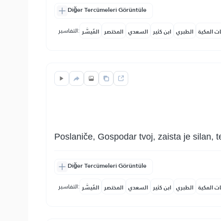
Diğer Tercümeleri Görüntüle
التفاسير:
ات المكية
الطبري
ابن كثير
السعدي
المختصر
المُيسَّر
Poslaniče, Gospodar tvoj, zaista je silan
Diğer Tercümeleri Görüntüle
التفاسير:
ات المكية
الطبري
ابن كثير
السعدي
المختصر
المُيسَّر