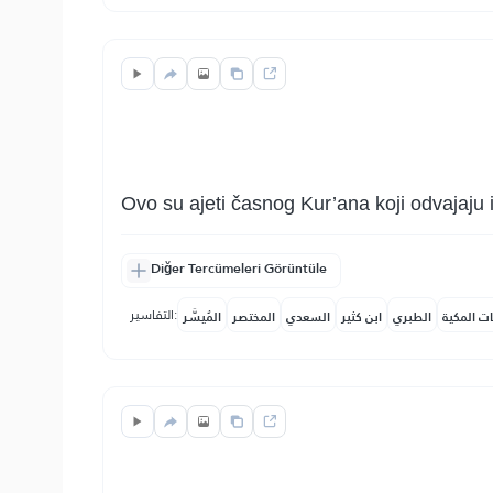
Ovo su ajeti časnog Kur’ana koji odvajaju i
Diğer Tercümeleri Görüntüle
التفاسير:
ات المكية
الطبري
ابن كثير
السعدي
المختصر
المُيسَّر