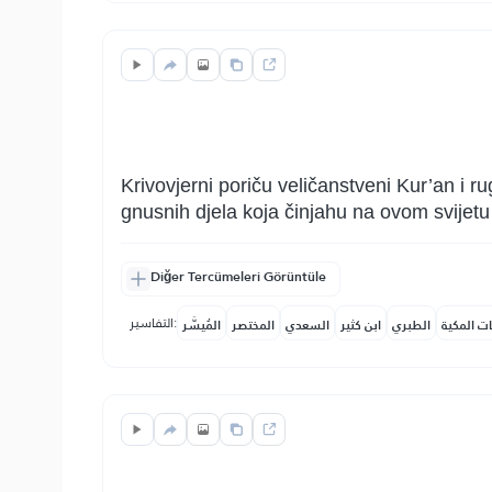
Krivovjerni poriču veličanstveni Kur’an i ru
gnusnih djela koja činjahu na ovom svijetu 
Diğer Tercümeleri Görüntüle
التفاسير:
ات المكية
الطبري
ابن كثير
السعدي
المختصر
المُيسَّر