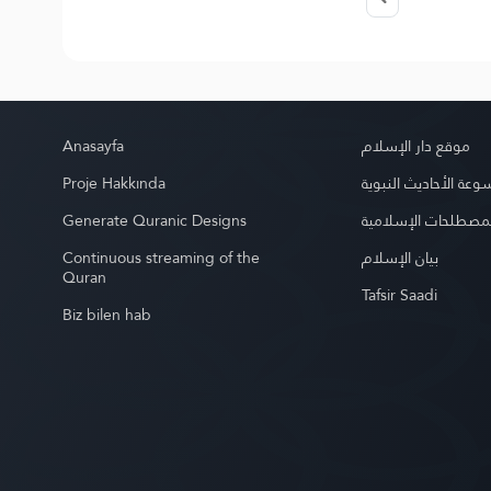
Anasayfa
موقع دار الإسلام
Proje Hakkında
عة الأحاديث النبوية
Generate Quranic Designs
مصطلحات الإسلامية
Continuous streaming of the
بيان الإسلام
Quran
Tafsir Saadi
Biz bilen hab