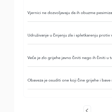
Vjernici ne dozvoljavaju da ih obuzme pesimiz
Udruživanje u činjenju zla i spletkarenju protiv
Veće je zlo grijehe javno činiti nego ih činiti u t
Obaveza je osuditi one koji čine grijehe i bave