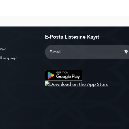
E-Posta Listesine Kayıt
موسو
موسوعة ال