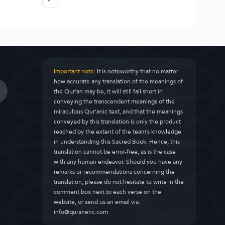
Important note:
It is noteworthy that no matter
how accurate any translation of the meanings of
the Qur’an may be, it will still fall short in
conveying the transcendent meanings of the
miraculous Qur’anic text, and that the meanings
conveyed by this translation is only the product
reached by the extent of the team’s knowledge
in understanding this Sacred Book. Hence, this
translation cannot be error-free, as is the case
with any human endeavor. Should you have any
remarks or recommendations concerning the
translation, please do not hesitate to write in the
comment box next to each verse on the
website, or send us an email via:
info@quranenc.com