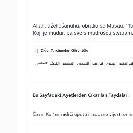
Allah, džellešanuhu, obratio se Musau: “T
Koji je mudar, pa sve s mudrošću stvaram,
Diğer Tercümeleri Görüntüle
التفاسير:
ات المكية
الطبري
ابن كثير
السعدي
المختصر
المُيسَّر
Bu Sayfadaki Ayetlerden Çıkarılan Faydalar:
Časni Kur’an sadrži uputu i radosne vijesti onim