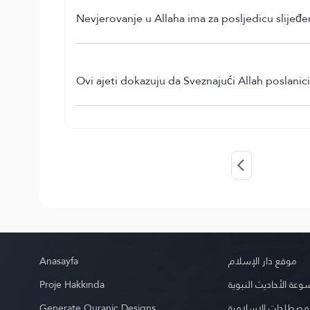
Nevjerovanje u Allaha ima za posljedicu slijeđe
Ovi ajeti dokazuju da Sveznajući Allah poslanic
Anasayfa
موقع دار الإسلام
Proje Hakkında
عة الأحاديث النبوية
Generate Quranic Designs
مصطلحات الإسلامية