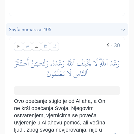
Sayfa numarası: 405
6
:
30
وَعۡدَ ٱللَّهِۖ لَا يُخۡلِفُ ٱللَّهُ وَعۡدَهُۥ وَلَٰكِنَّ أَكۡثَرَ
ٱلنَّاسِ لَا يَعۡلَمُونَ
Ovo obećanje stiglo je od Allaha, a On
ne krši obećanja Svoja. Njegovim
ostvarenjem, vjernicima se poveća
uvjerenje u Allahovu pomoć, ali većina
ljudi, zbog svoga nevjerovanja, nije u