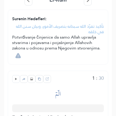
Surenin Hedefleri:
تأكيد تفرّد الله سبحانه بتصريف الأمور، وبيان سنن الله
في خلقه.
Potvrđivanje činjenice da samo Allah upravlja
stvarima i pojavama i pojašnjenje Allahovih
zakona u odnosu prema Njegovim stvorenjima.
1
:
30
الٓمٓ