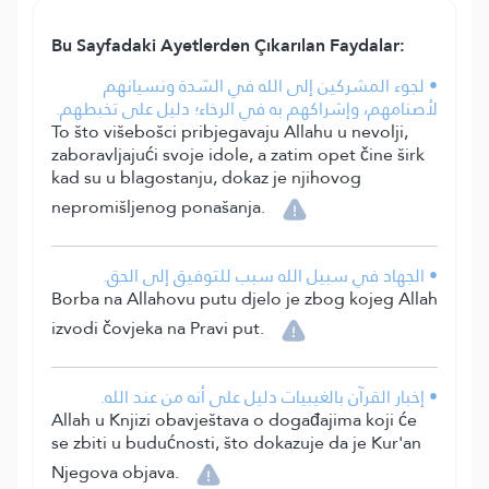
Bu Sayfadaki Ayetlerden Çıkarılan Faydalar:
• لجوء المشركين إلى الله في الشدة ونسيانهم
لأصنامهم، وإشراكهم به في الرخاء؛ دليل على تخبطهم.
To što višebošci pribjegavaju Allahu u nevolji,
zaboravljajući svoje idole, a zatim opet čine širk
kad su u blagostanju, dokaz je njihovog
nepromišljenog ponašanja.
• الجهاد في سبيل الله سبب للتوفيق إلى الحق.
Borba na Allahovu putu djelo je zbog kojeg Allah
izvodi čovjeka na Pravi put.
• إخبار القرآن بالغيبيات دليل على أنه من عند الله.
Allah u Knjizi obavještava o događajima koji će
se zbiti u budućnosti, što dokazuje da je Kur'an
Njegova objava.