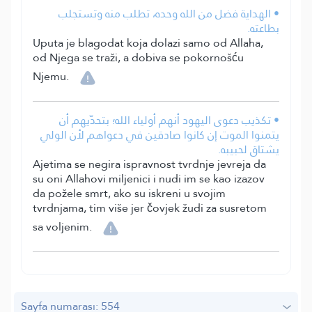
• الهداية فضل من الله وحده، تطلب منه وتستجلب
بطاعته.
Uputa je blagodat koja dolazi samo od Allaha,
od Njega se traži, a dobiva se pokornošću
Njemu.
• تكذيب دعوى اليهود أنهم أولياء الله؛ بتحدّيهم أن
يتمنوا الموت إن كانوا صادقين في دعواهم لأن الولي
يشتاق لحبيبه.
Ajetima se negira ispravnost tvrdnje jevreja da
su oni Allahovi miljenici i nudi im se kao izazov
da požele smrt, ako su iskreni u svojim
tvrdnjama, tim više jer čovjek žudi za susretom
sa voljenim.
Sayfa numarası: 554