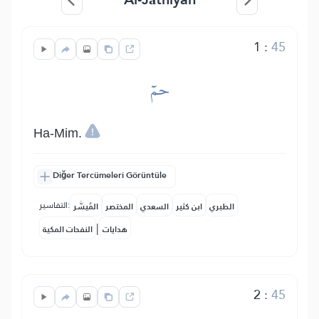
1
:
45
حمٓ
Ha-Mim.
Diğer Tercümeleri Görüntüle
التفاسير:
الطبري
ابن كثير
السعدي
المختصر
المُيسَّر
|
هدايات
النفحات المكية
2
:
45