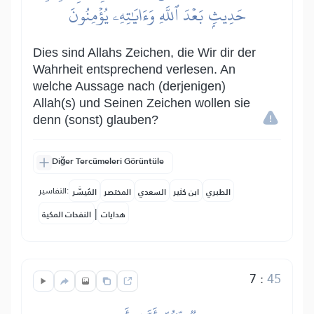
حَدِيثِۭ بَعۡدَ ٱللَّهِ وَءَايَٰتِهِۦ يُؤۡمِنُونَ
Dies sind Allahs Zeichen, die Wir dir der
Wahrheit entsprechend verlesen. An
welche Aussage nach (derjenigen)
Allah(s) und Seinen Zeichen wollen sie
denn (sonst) glauben?
Diğer Tercümeleri Görüntüle
التفاسير:
الطبري
ابن كثير
السعدي
المختصر
المُيسَّر
|
هدايات
النفحات المكية
7
:
45