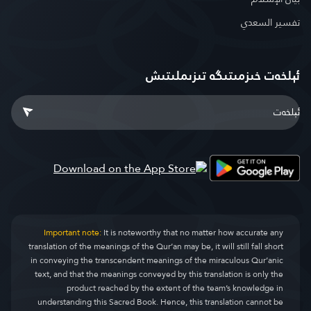
تفسير السعدي
ئېلخەت خىزمىتىگە تىزىملىتىش
Important note:
It is noteworthy that no matter how accurate any
translation of the meanings of the Qur’an may be, it will still fall short
in conveying the transcendent meanings of the miraculous Qur’anic
text, and that the meanings conveyed by this translation is only the
product reached by the extent of the team’s knowledge in
understanding this Sacred Book. Hence, this translation cannot be