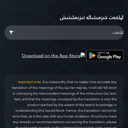
ئېلخەت خىزمىتىگە تىزىملىتىش
Important note:
It is noteworthy that no matter how accurate any
translation of the meanings of the Qur’an may be, it will still fall short
in conveying the transcendent meanings of the miraculous Qur’anic
text, and that the meanings conveyed by this translation is only the
product reached by the extent of the team’s knowledge in
understanding this Sacred Book. Hence, this translation cannot be
error-free, as is the case with any human endeavor. Should you have
any remarks or recommendations concerning the translation, please
do not hesitate to write in the comment box next to each verse on