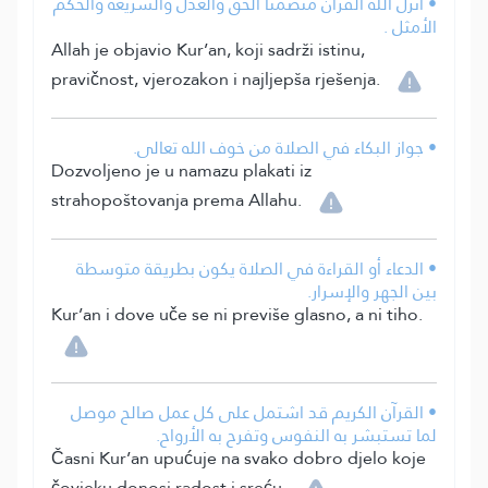
• أنزل الله القرآن متضمنًا الحق والعدل والشريعة والحكم
الأمثل .
Allah je objavio Kur’an, koji sadrži istinu,
pravičnost, vjerozakon i najljepša rješenja.
• جواز البكاء في الصلاة من خوف الله تعالى.
Dozvoljeno je u namazu plakati iz
strahopoštovanja prema Allahu.
• الدعاء أو القراءة في الصلاة يكون بطريقة متوسطة
بين الجهر والإسرار.
Kur’an i dove uče se ni previše glasno, a ni tiho.
• القرآن الكريم قد اشتمل على كل عمل صالح موصل
لما تستبشر به النفوس وتفرح به الأرواح.
Časni Kur’an upućuje na svako dobro djelo koje
čovjeku donosi radost i sreću.