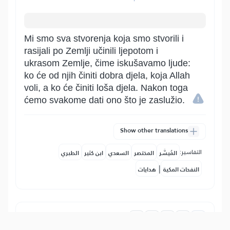
Mi smo sva stvorenja koja smo stvorili i
rasijali po Zemlji učinili ljepotom i
ukrasom Zemlje, čime iskušavamo ljude:
ko će od njih činiti dobra djela, koja Allah
voli, a ko će činiti loša djela. Nakon toga
ćemo svakome dati ono što je zaslužio.
Show other translations
التفاسير:
المُيسَّر
المختصر
السعدي
ابن كثير
الطبري
|
النفحات المكية
هدايات
18
:
8