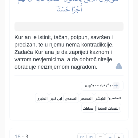
أَجۡرًا حَسَنٗا
Kur’an je istinit, tačan, potpun, savršen i
precizan, te u njemu nema kontradikcije.
Zadaća Kur’ana je da zaprijeti kaznom i
vatrom nevjernicima, a da dobročinitelje
obraduje neizmjernom nagradom.
دیگر تراجم دیکھیں
التفاسير:
المُيسَّر
المختصر
السعدي
ابن كثير
الطبري
|
النفحات المكية
هدايات
18
:
3