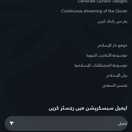
Generate Quranic Designs
Continuous streaming of the Quran
ہم سے رابطہ کریں
موقع دار الإسلام
موسوعة الأحاديث النبوية
موسوعة المصطلحات الإسلامية
بيان الإسلام
تفسير السعدي
ایمیل سبسکرپشن میں رجسٹر کریں