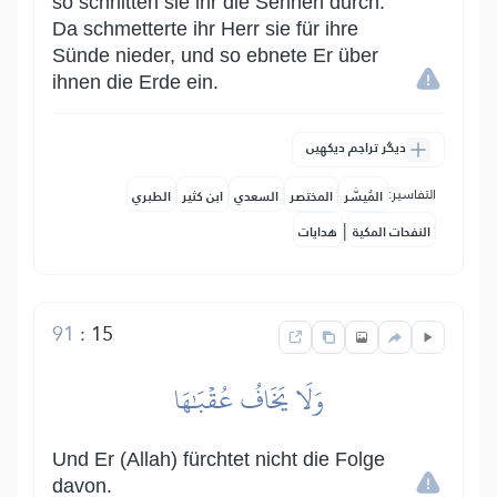
so schnitten sie ihr die Sehnen durch.
Da schmetterte ihr Herr sie für ihre
Sünde nieder, und so ebnete Er über
ihnen die Erde ein.
دیگر تراجم دیکھیں
التفاسير:
المُيسَّر
المختصر
السعدي
ابن كثير
الطبري
|
النفحات المكية
هدايات
91
:
15
وَلَا يَخَافُ عُقۡبَٰهَا
Und Er (Allah) fürchtet nicht die Folge
davon.