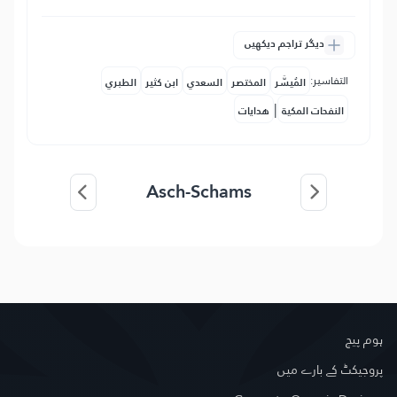
دیگر تراجم دیکھیں
التفاسير:
المُيسَّر
المختصر
السعدي
ابن كثير
الطبري
|
النفحات المكية
هدايات
Asch-Schams
ہوم پیج
پروجیکٹ کے بارے میں