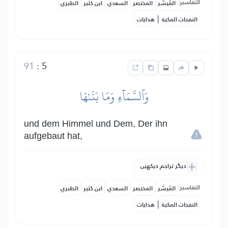
التفاسير:
المُيسَّر
المختصر
السعدي
ابن كثير
الطبري
|
النفحات المكية
هدايات
91
:
5
وَٱلسَّمَآءِ وَمَا بَنَىٰهَا
und dem Himmel und Dem, Der ihn
aufgebaut hat,
دیگر تراجم دیکھیں
التفاسير:
المُيسَّر
المختصر
السعدي
ابن كثير
الطبري
|
النفحات المكية
هدايات