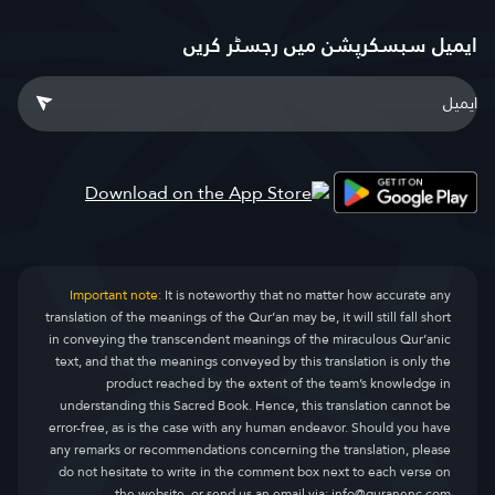
ایمیل سبسکرپشن میں رجسٹر کریں
Important note:
It is noteworthy that no matter how accurate any
translation of the meanings of the Qur’an may be, it will still fall short
in conveying the transcendent meanings of the miraculous Qur’anic
text, and that the meanings conveyed by this translation is only the
product reached by the extent of the team’s knowledge in
understanding this Sacred Book. Hence, this translation cannot be
error-free, as is the case with any human endeavor. Should you have
any remarks or recommendations concerning the translation, please
do not hesitate to write in the comment box next to each verse on
the website, or send us an email via:
info@quranenc.com