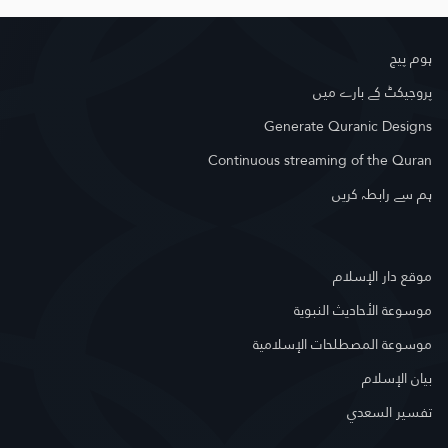
ہوم پیج
پروجیکٹ کے بارے میں
Generate Quranic Designs
Continuous streaming of the Quran
ہم سے رابطہ کریں
موقع دار الإسلام
موسوعة الأحاديث النبوية
موسوعة المصطلحات الإسلامية
بيان الإسلام
تفسير السعدي