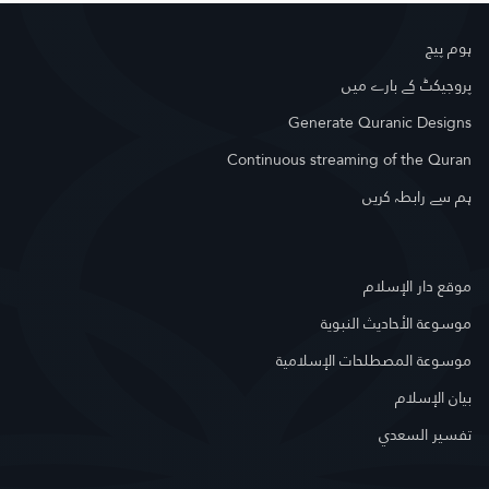
ہوم پیج
پروجیکٹ کے بارے میں
Generate Quranic Designs
Continuous streaming of the Quran
ہم سے رابطہ کریں
موقع دار الإسلام
موسوعة الأحاديث النبوية
موسوعة المصطلحات الإسلامية
بيان الإسلام
تفسير السعدي