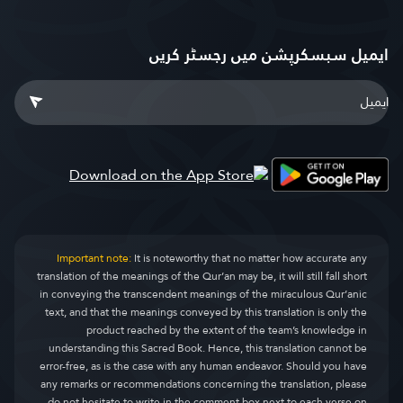
ایمیل سبسکرپشن میں رجسٹر کریں
Important note:
It is noteworthy that no matter how accurate any
translation of the meanings of the Qur’an may be, it will still fall short
in conveying the transcendent meanings of the miraculous Qur’anic
text, and that the meanings conveyed by this translation is only the
product reached by the extent of the team’s knowledge in
understanding this Sacred Book. Hence, this translation cannot be
error-free, as is the case with any human endeavor. Should you have
any remarks or recommendations concerning the translation, please
do not hesitate to write in the comment box next to each verse on