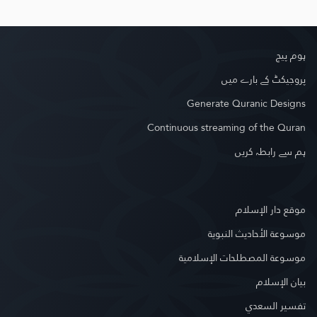
ہوم پیج
پروجیکٹ کے بارے میں
Generate Quranic Designs
Continuous streaming of the Quran
ہم سے رابطہ کریں
موقع دار الإسلام
موسوعة الأحاديث النبوية
موسوعة المصطلحات الإسلامية
بيان الإسلام
تفسير السعدي