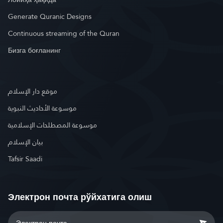
Generate Quranic Designs
Continuous streaming of the Quran
Бизга боғланинг
موقع دار الإسلام
موسوعة الأحاديث النبوية
موسوعة المصطلحات الإسلامية
بيان الإسلام
Tafsir Saadi
Электрон почта рўйхатига олиш