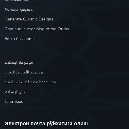
Лойиҳа ҳақида
Generate Quranic Designs
Continuous streaming of the Quran
Бизга боғланинг
موقع دار الإسلام
موسوعة الأحاديث النبوية
موسوعة المصطلحات الإسلامية
بيان الإسلام
Tafsir Saadi
Электрон почта рўйхатига олиш