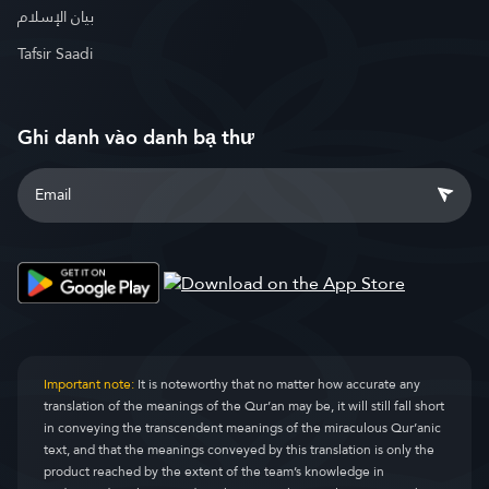
بيان الإسلام
Tafsir Saadi
Ghi danh vào danh bạ thư
Important note:
It is noteworthy that no matter how accurate any
translation of the meanings of the Qur’an may be, it will still fall short
in conveying the transcendent meanings of the miraculous Qur’anic
text, and that the meanings conveyed by this translation is only the
product reached by the extent of the team’s knowledge in