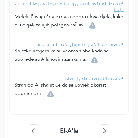
• تحفظ الملائكة الإنسان وأعماله خيرها وشرها ليحاسب
عليها.
Meleki čuvaju čovjekova i dobra i loša djela, kako
bi čovjek za njih polagao račun.
• ضعف كيد الكفار إذا قوبل بكيد الله سبحانه.
Spletke nevjernika su veoma slabe kada se
uporede sa Allahovim zamkama.
• خشية الله تبعث على الاتعاظ.
Strah od Allaha utiče da se čovjek okoristi
opomenom.
El-A'la