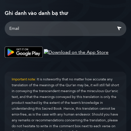
Ghi danh vào danh bạ thư
Important note:
It is noteworthy that no matter how accurate any
translation of the meanings of the Qur’an may be, it will still fall short
in conveying the transcendent meanings of the miraculous Qur’anic
text, and that the meanings conveyed by this translation is only the
product reached by the extent of the team’s knowledge in
understanding this Sacred Book. Hence, this translation cannot be
error-free, as is the case with any human endeavor. Should you have
any remarks or recommendations concerning the translation, please
do not hesitate to write in the comment box next to each verse on