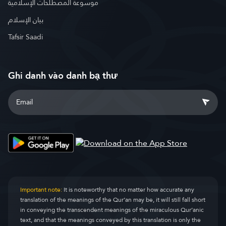
موسوعة المصطلحات الإسلامية
بيان الإسلام
Tafsir Saadi
Ghi danh vào danh bạ thư
Important note:
It is noteworthy that no matter how accurate any
translation of the meanings of the Qur’an may be, it will still fall short
in conveying the transcendent meanings of the miraculous Qur’anic
text, and that the meanings conveyed by this translation is only the