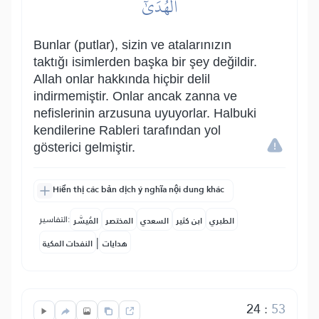
ٱلۡهُدَىٰٓ
Bunlar (putlar), sizin ve atalarınızın
taktığı isimlerden başka bir şey değildir.
Allah onlar hakkında hiçbir delil
indirmemiştir. Onlar ancak zanna ve
nefislerinin arzusuna uyuyorlar. Halbuki
kendilerine Rableri tarafından yol
gösterici gelmiştir.
Hiển thị các bản dịch ý nghĩa nội dung khác
التفاسير:
الطبري
ابن كثير
السعدي
المختصر
المُيسَّر
|
هدايات
النفحات المكية
24
:
53