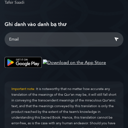
Tafsir Saadi
Ghi danh vào danh bạ thư
Important note:
It is noteworthy that no matter how accurate any
translation of the meanings of the Qur’an may be, it will still fall short
in conveying the transcendent meanings of the miraculous Qur’anic
text, and that the meanings conveyed by this translation is only the
product reached by the extent of the team’s knowledge in
understanding this Sacred Book. Hence, this translation cannot be
error-free, as is the case with any human endeavor. Should you have