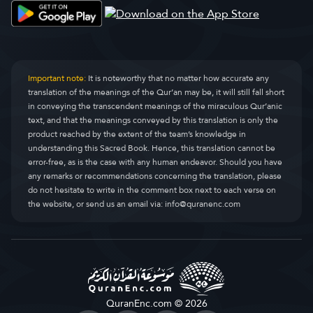
Important note:
It is noteworthy that no matter how accurate any
translation of the meanings of the Qur’an may be, it will still fall short
in conveying the transcendent meanings of the miraculous Qur’anic
text, and that the meanings conveyed by this translation is only the
product reached by the extent of the team’s knowledge in
understanding this Sacred Book. Hence, this translation cannot be
error-free, as is the case with any human endeavor. Should you have
any remarks or recommendations concerning the translation, please
do not hesitate to write in the comment box next to each verse on
the website, or send us an email via:
info@quranenc.com
QuranEnc.com © 2026