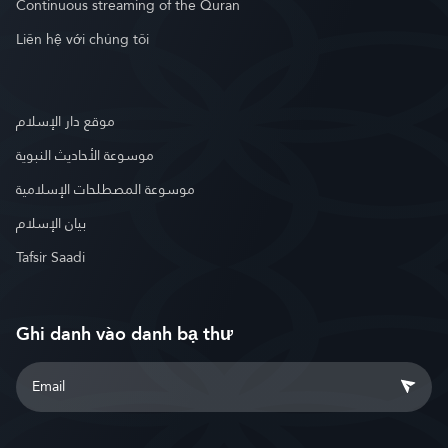
Continuous streaming of the Quran
Liên hệ với chúng tôi
موقع دار الإسلام
موسوعة الأحاديث النبوية
موسوعة المصطلحات الإسلامية
بيان الإسلام
Tafsir Saadi
Ghi danh vào danh bạ thư