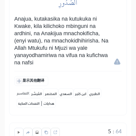
ٱلصُّدُورِ
Anajua, kutakasika na kutukuka ni
Kwake, kila kilichoko mbinguni na
ardhini, na Anakijua mnachokificha,
(enyi watu), na mnachokidhihirisha. Na
Allah Mtukufu ni Mjuzi wa yale
yanayodhamiriwa na vifua na kufichwa
na nafsi
显示其他翻译
التفاسير:
الطبري
ابن كثير
السعدي
المختصر
المُيسَّر
|
هدايات
النفحات المكية
5
:
64