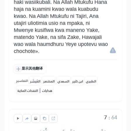
haki wasiikubali. Na Allah Mtukufu Hana
haja na kuamini kwao wala kuabudu
kwao. Na Allah Mtukufu ni Tajiri, Ana
utajiri uliotimia usio na mpaka, ni
Mwenye kusifiwa kwa maneno Yake,
matendo Yake, na sifa Zake, Hawajali
wao wala haumdhuru Yeye upotevu wao
chochote».
显示其他翻译
التفاسير:
الطبري
ابن كثير
السعدي
المختصر
المُيسَّر
|
هدايات
النفحات المكية
7
:
64