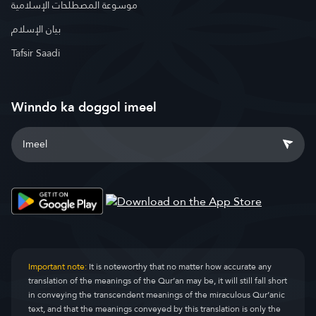
موسوعة المصطلحات الإسلامية
بيان الإسلام
Tafsir Saadi
Winndo ka doggol imeel
Important note:
It is noteworthy that no matter how accurate any
translation of the meanings of the Qur’an may be, it will still fall short
in conveying the transcendent meanings of the miraculous Qur’anic
text, and that the meanings conveyed by this translation is only the