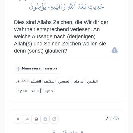
حَدِيثِۭ بَعۡدَ ٱللَّهِ وَءَايَٰتِهِۦ يُؤۡمِنُونَ
Dies sind Allahs Zeichen, die Wir dir der
Wahrheit entsprechend verlesen. An
welche Aussage nach (derjenigen)
Allah(s) und Seinen Zeichen wollen sie
denn (sonst) glauben?
Nuna sauran fassarori
التفاسير:
الطبري
ابن كثير
السعدي
المختصر
المُيسَّر
|
هدايات
النفحات المكية
7
:
45