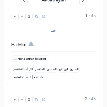
1
:
45
حمٓ
Ha-Mim.
Nuna sauran fassarori
التفاسير:
الطبري
ابن كثير
السعدي
المختصر
المُيسَّر
|
هدايات
النفحات المكية
2
:
45