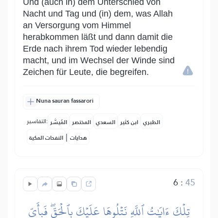
Und (auch in) dem Unterschied von
Nacht und Tag und (in) dem, was Allah
an Versorgung vom Himmel
herabkommen läßt und dann damit die
Erde nach ihrem Tod wieder lebendig
macht, und im Wechsel der Winde sind
Zeichen für Leute, die begreifen.
Nuna sauran fassarori
التفاسير:
الطبري
ابن كثير
السعدي
المختصر
المُيسَّر
|
هدايات
النفحات المكية
6
:
45
تِلۡكَ ءَايَٰتُ ٱللَّهِ نَتۡلُوهَا عَلَيۡكَ بِٱلۡحَقِّۖ فَبِأَيِّ