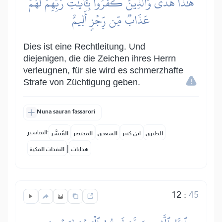
هَٰذَا هُدٗىۖ وَٱلَّذِينَ كَفَرُواْ بِـَٔايَٰتِ رَبِّهِمۡ لَهُمۡ
عَذَابٞ مِّن رِّجۡزٍ أَلِيمٌ
Dies ist eine Rechtleitung. Und
diejenigen, die die Zeichen ihres Herrn
verleugnen, für sie wird es schmerzhafte
Strafe von Züchtigung geben.
Nuna sauran fassarori
التفاسير:
الطبري
ابن كثير
السعدي
المختصر
المُيسَّر
|
هدايات
النفحات المكية
12
:
45