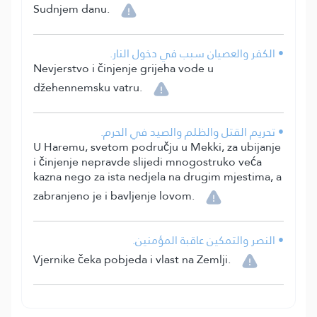
Sudnjem danu.
• الكفر والعصيان سبب في دخول النار.
Nevjerstvo i činjenje grijeha vode u
džehennemsku vatru.
• تحريم القتل والظلم والصيد في الحرم.
U Haremu, svetom području u Mekki, za ubijanje
i činjenje nepravde slijedi mnogostruko veća
kazna nego za ista nedjela na drugim mjestima, a
zabranjeno je i bavljenje lovom.
• النصر والتمكين عاقبة المؤمنين.
Vjernike čeka pobjeda i vlast na Zemlji.