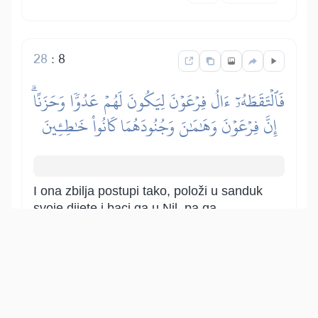
28
:
8
فَٱلۡتَقَطَهُۥٓ ءَالُ فِرۡعَوۡنَ لِيَكُونَ لَهُمۡ عَدُوّٗا وَحَزَنًاۗ
إِنَّ فِرۡعَوۡنَ وَهَٰمَٰنَ وَجُنُودَهُمَا كَانُواْ خَٰطِـِٔينَ
I ona zbilja postupi tako, položi u sanduk
svoje dijete i baci ga u Nil, pa ga
pronađe i uze faraonovaporodica, da ga
prisvoje i da im bude od koristi.
Međutim, to dijete će im biti neprijatelj i
razlog njihove propasti i tuge i ostvariće
se Allahova volja. Zaista su faraon,
njegov vezir Haman i vojske njihove,