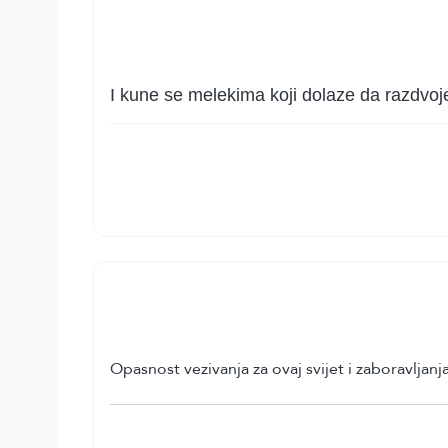
I kune se melekima koji dolaze da razdvoje 
Opasnost vezivanja za ovaj svijet i zaboravljan