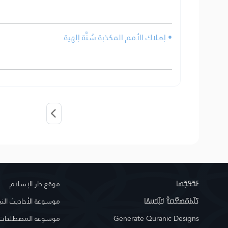
• إهلاك الأمم المكذبة سُنَّة إلهية.
ߓߏ߬ߟߏ߲߬ߘߊ
موقع دار الإسلام
ߖߊ߬ߕߋ߬ߘߐ߬ߛߌ߮ ߞߊ߲߬ߞߎߡߊ
موسوعة الأحاديث النب
موسوعة المصطلحات ا
Generate Quranic Designs