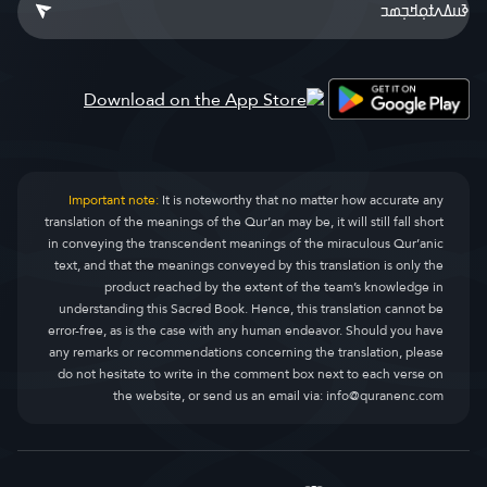
Important note:
It is noteworthy that no matter how accurate any
translation of the meanings of the Qur’an may be, it will still fall short
in conveying the transcendent meanings of the miraculous Qur’anic
text, and that the meanings conveyed by this translation is only the
product reached by the extent of the team’s knowledge in
understanding this Sacred Book. Hence, this translation cannot be
error-free, as is the case with any human endeavor. Should you have
any remarks or recommendations concerning the translation, please
do not hesitate to write in the comment box next to each verse on
the website, or send us an email via:
info@quranenc.com