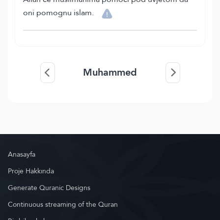
oni pomognu islam.
Muhammed
Anasayfa
Proje Hakkında
Generate Quranic Designs
Continuous streaming of the Quran