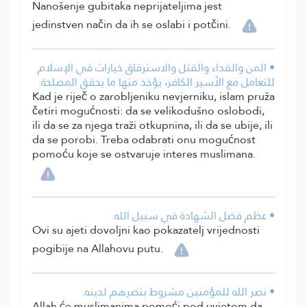
Nanošenje gubitaka neprijateljima jest
jedinstven način da ih se oslabi i potčini.
• المن والفداء والقتل والاسترقاق خيارات في الإسلام
للتعامل مع الأسير الكافر، يؤخذ منها ما يحقق المصلحة.
Kad je riječ o zarobljeniku nevjerniku, islam pruža
četiri mogućnosti: da se velikodušno oslobodi,
ili da se za njega traži otkupnina, ili da se ubije, ili
da se porobi. Treba odabrati onu mogućnost
pomoću koje se ostvaruje interes muslimana.
• عظم فضل الشهادة في سبيل الله.
Ovi su ajeti dovoljni kao pokazatelj vrijednosti
pogibije na Allahovu putu.
• نصر الله للمؤمنين مشروط بنصرهم لدينه.
Allah će muslimanima pomoći pod uvjetom da