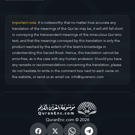
Important note:
It is noteworthy that no matter how accurate any
translation of the meanings of the Qur’an may be, it will still fall short
in conveying the transcendent meanings of the miraculous Qur’anic
text, and that the meanings conveyed by this translation is only the
product reached by the extent of the team’s knowledge in
understanding this Sacred Book. Hence, this translation cannot be
error-free, as is the case with any human endeavor. Should you have
any remarks or recommendations concerning the translation, please
do not hesitate to write in the comment box next to each verse on
the website, or send us an email via:
info@quranenc.com
QuranEnc.com © 2026