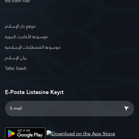
Biz bilen hab
موقع دار الإسلام
موسوعة الأحاديث النبوية
موسوعة المصطلحات الإسلامية
بيان الإسلام
Tafsir Saadi
E-Posta Listesine Kayıt