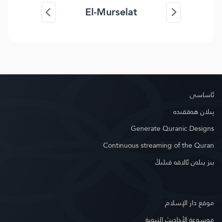
El-Murselat
ئاساسى
پىلان ھەققىدە
Generate Quranic Designs
Continuous streaming of the Quran
بىز بىلەن ئالاقە قىلىڭ
موقع دار الإسلام
موسوعة الأحاديث النبوية