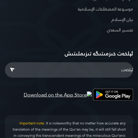
موسوعة المصطلحات الإسلامية
بيان الإسلام
تفسير السعدي
ئېلخەت خىزمىتىگە تىزىملىتىش
Important note:
It is noteworthy that no matter how accurate any
translation of the meanings of the Qur’an may be, it will still fall short
in conveying the transcendent meanings of the miraculous Qur’anic