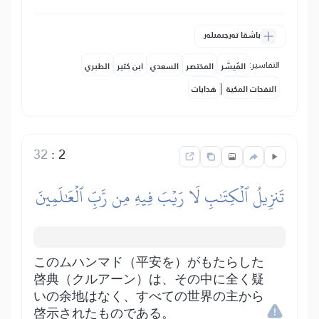
باشقا تەرجىمىلەر
التفاسير:
المُيسَّر
المختصر
السعدي
ابن كثير
الطبري
|
النفحات المكية
هدايات
32
:
2
تَنزِيلُ ٱلۡكِتَٰبِ لَا رَيۡبَ فِيهِ مِن رَّبِّ ٱلۡعَٰلَمِينَ
このムハンマド（平安を）がもたらした
啓典（クルアーン）は、その中に全く疑
いの余地はなく、すべての世界の主から
啓示されたものである。